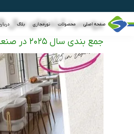
برچسب:
ترندهای سال 2025،ترند سال 2026
صفحه اصلی
محصولات
تورمجازی
بلاگ
درباره
جمع بندی سال ۲۰۲۵ در صنعت مبلمان