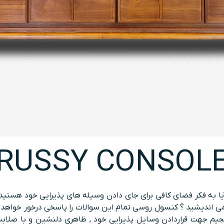
RUSSY CONSOL
 به فکر فضای کافی برای جای دادن وسیله های پذیرایی خود هستید ؟ آ
می اندیشید ؟ کنسول روسی تمام این سوالات را پاسخی درخور خواهد 
م جهت قراردادن وسایل پذیرایی خود , ظاهری دلنشین و با صلابت ه